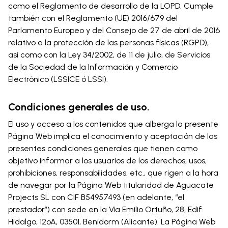
como el Reglamento de desarrollo de la LOPD. Cumple
también con el Reglamento (UE) 2016/679 del
Parlamento Europeo y del Consejo de 27 de abril de 2016
relativo a la protección de las personas físicas (RGPD),
así como con la Ley 34/2002, de 11 de julio, de Servicios
de la Sociedad de la Información y Comercio
Electrónico (LSSICE ó LSSI).
Condiciones generales de uso.
El uso y acceso a los contenidos que alberga la presente
Página Web implica el conocimiento y aceptación de las
presentes condiciones generales que tienen como
objetivo informar a los usuarios de los derechos, usos,
prohibiciones, responsabilidades, etc., que rigen a la hora
de navegar por la Página Web titularidad de Aguacate
Projects SL con CIF B54957493 (en adelante, “el
prestador”) con sede en la Vía Emilio Ortuño, 28, Edif.
Hidalgo, 12ºA, 03501, Benidorm (Alicante). La Página Web