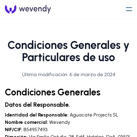
Condiciones Generales y
Particulares de uso
Última modificación: 6 de marzo de 2024
Condiciones Generales
Datos del Responsable.
Identidad del Responsable:
Aguacate Projects SL
Nombre comercial:
Wevendy
NIF/CIF:
B54957493
Dirección:
Vía Emilio Ortuño, 28, Edif. Hidalgo, 12ºA, 03501,