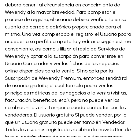
deberá poner tal circunstancia en conocimiento de
Wevendy a la mayor brevedad. Para completar el
proceso de registro, el usuario deberá verificarlo en su
cuenta de correo electrónico proporcionada para el
mismo. Una vez completado el registro, el Usuario podrá
acceder a su perfil, completarlo y editarlo según estime
conveniente, así como utilizar el resto de Servicios de
Wevendy y optar a la suscripción para convertirse en
Usuario Comprador y ver las fichas de los negocios
online disponibles para la venta. Si no opta por la
Suscripción de Wevendy Premium, entonces tendrá rol
de usuario gratuito, el cual tan solo podrá ver las
principales métricas de los negocios a la venta (visitas,
facturación, beneficios, etc.), pero no puede ver los
nombres ni las urls. Tampoco puede contactar con los
vendedores. El usuario gratuito SI puede vender, por lo
que un usuario gratuito puede ser también Vendedor.
Todos los usuarios registrados recibirán la newsletter, de
la cual podrán darse de baja en cualquier momento.