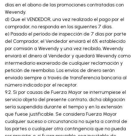
días en el abono de las promociones contratadas con
Wevendy.
d) Que el VENDEDOR, una vez realizado el pago por el
comprador, no responda en los siguientes 7 días.
e) Pasado el período de inspección de 7 días por parte
del Comprador, el Vendedor enviará el 6% establecido
por comisión a Wevendy y una vez recibido, Wevendy
enviará el dinero al Vendedor y quedará Wevendy como
intermediario exonerado de cualquier reclamación y
petición de reembolso. Los envíos de dinero serán
enviado siempre a través de transferencia bancaria al
número indicado por el receptor.
9.2. Si por causas de Fuerza Mayor se interrumpiese el
servicio objeto del presente contrato, dicha obligación
sería suspendida durante el tiempo y en la extensión
que fuese justificable. Se considera Fuerza Mayor
cualquier suceso o circunstancia no sujeta a control de
las partes o cualquier otra contingencia que no pueda
ser prevista, o, si fuera previsible, sea inevitable de