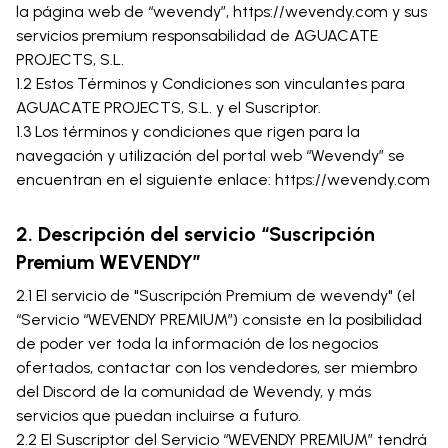
la página web de “wevendy”, https://wevendy.com y sus
servicios premium responsabilidad de AGUACATE
PROJECTS, S.L.
1.2 Estos Términos y Condiciones son vinculantes para
AGUACATE PROJECTS, S.L. y el Suscriptor.
1.3 Los términos y condiciones que rigen para la
navegación y utilización del portal web “Wevendy” se
encuentran en el siguiente enlace: https://wevendy.com
2. Descripción del servicio “Suscripción
Premium WEVENDY”
2.1 El servicio de "Suscripción Premium de wevendy" (el
“Servicio “WEVENDY PREMIUM”) consiste en la posibilidad
de poder ver toda la información de los negocios
ofertados, contactar con los vendedores, ser miembro
del Discord de la comunidad de Wevendy, y más
servicios que puedan incluirse a futuro.
2.2 El Suscriptor del Servicio “WEVENDY PREMIUM” tendrá