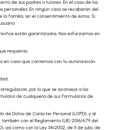
nto de sus padres o tutores. En el caso de los
os personales. En ningún caso se recabarán del
la familia, sin el consentimiento de éstos. Si
usuario.
derechos están garantizados. Nos esforzamos en
ue requieras.
 o en caso que contemos con tu autorización
dad.
torregulación, por lo que se aconseja a los
rmulario de cualquiera de sus formularios de
n de Datos de Carácter Personal (LOPD), y al
 también con el Reglamento (UE) 2016/679 del
, así como con la Ley 34/2002, de 11 de julio, de