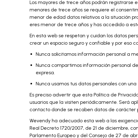
Los mayores de trece años podrán registrarse en
menores de trece años se requiere el consentim
menor de edad datos relativos a la situación pro
eres menor de trece años y has accedido a este 
En esta web se respetan y cuidan los datos per
crear un espacio seguro y confiable y por eso c
Nunca solicitamos información personal a me
Nunca compartimos información personal de n
expresa.
Nunca usamos tus datos personales con una fi
Es preciso advertir que esta Política de Privacid
usuarios que la visiten periódicamente. Será ap
contacto donde se recaben datos de carácter 
Wevendy ha adecuado esta web a las exigencias 
Real Decreto 1720/2007, de 21 de diciembre, c
Parlamento Europeo y del Consejo de 27 de abril d