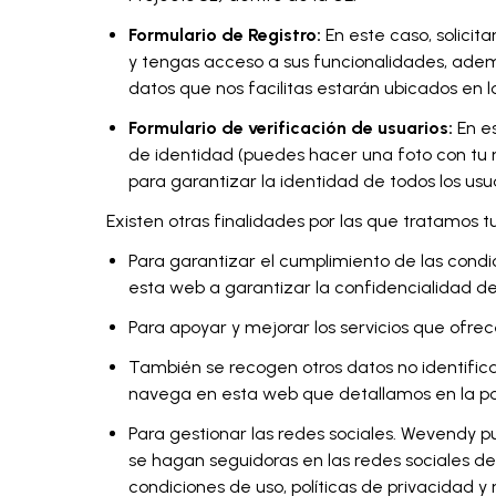
Formulario de Registro:
En este caso, solicit
y tengas acceso a sus funcionalidades, ade
datos que nos facilitas estarán ubicados en
Formulario de verificación de usuarios:
En es
de identidad (puedes hacer una foto con tu 
para garantizar la identidad de todos los usu
Existen otras finalidades por las que tratamos t
Para garantizar el cumplimiento de las condic
esta web a garantizar la confidencialidad de
Para apoyar y mejorar los servicios que ofre
También se recogen otros datos no identific
navega en esta web que detallamos en la pol
Para gestionar las redes sociales. Wevendy p
se hagan seguidoras en las redes sociales de
condiciones de uso, políticas de privacidad