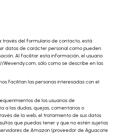
 través del formulario de contacto, está
luir datos de carácter personal como pueden
ación. Al facilitar esta información, el usuario
://Wevendy.com, sólo como se describe en las
s facilitan las personas interesadas con el
requerimientos de los usuarios de
ta a las dudas, quejas, comentarios o
través de la web, el tratamiento de sus datos
onsultas que puedas tener y que no estén sujetas
os servidores de Amazon (proveedor de Aguacate