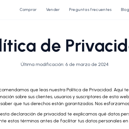
Comprar
Vender
Preguntas frecuentes
Blo
lítica de Privaci
Última modificación: 6 de marzo de 2024
comendamos que leas nuestra Política de Privacidad. Aquí t
mación sobre sus clientes, usuarios y suscriptores de esta we
 saber que tus derechos están garantizados. Nos esforzamos 
 esta declaración de privacidad te explicamos qué datos pe
te estos términos antes de facilitar tus datos personales en