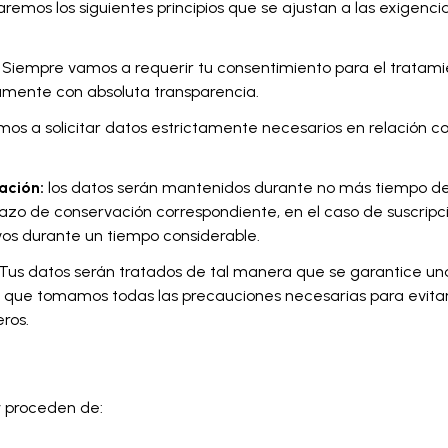
caremos los siguientes principios que se ajustan a las exigen
Siempre vamos a requerir tu consentimiento para el tratamie
amente con absoluta transparencia.
os a solicitar datos estrictamente necesarios en relación con
ación:
los datos serán mantenidos durante no más tiempo del 
plazo de conservación correspondiente, en el caso de suscrip
tivos durante un tiempo considerable.
Tus datos serán tratados de tal manera que se garantice un
r que tomamos todas las precauciones necesarias para evitar
ros.
 proceden de: