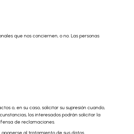
nales que nos conciernen, o no. Las personas
ctos o, en su caso, solicitar su supresión cuando,
unstancias, los interesados podrán solicitar la
defensa de reclamaciones.
n oponerse al tratamiento de sus datos.