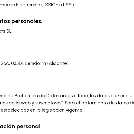
mercio Electrónico (LSSICE o LSSI).
tos personales.
ts SL
 12ºA, 03501, Benidorm (Alicante).
al de Protección de Datos antes citado, los datos personales
rios de la web y suscriptores”. Para el tratamiento de datos
stablecidas en la legislación vigente.
mación personal