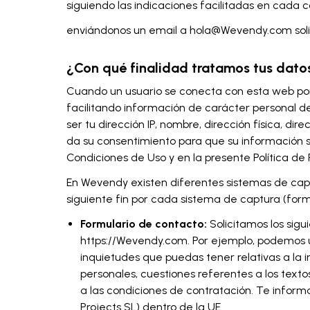
siguiendo las indicaciones facilitadas en cada 
enviándonos un email a hola@Wevendy.com soli
¿Con qué finalidad tratamos tus dato
Cuando un usuario se conecta con esta web por 
facilitando información de carácter personal 
ser tu dirección IP, nombre, dirección física, dir
da su consentimiento para que su información s
Condiciones de Uso y en la presente Política de 
En Wevendy existen diferentes sistemas de capt
siguiente fin por cada sistema de captura (formu
Formulario de contacto:
Solicitamos los sigu
https://Wevendy.com. Por ejemplo, podemos ut
inquietudes que puedas tener relativas a la i
personales, cuestiones referentes a los texto
a las condiciones de contratación. Te infor
Projects SL) dentro de la UE.