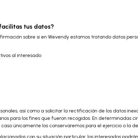
acilitas tus datos?
firmación sobre si en Wevendy estamos tratando datos perso
tivos al interesado
ales, así como a solicitar la rectificación de los datos inexa
rios para los fines que fueron recogidos. En determinadas circ
yo caso únicamente los conservaremos para el ejercicio o la 
lacionados con su situación particular, los interesados podrá