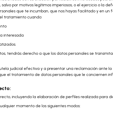
 salvo por motivos legítimos imperiosos, o el ejercicio o la 
personales que te incumban, que nos hayas facilitado y en un
del tratamiento cuando:
ento
na interesada
atizados.
datos, tendrás derecho a que los datos personales se transm
tela judicial efectiva y a presentar una reclamación ante la 
 que el tratamiento de datos personales que le conciernen in
ecto:
ecto, incluyendo la elaboración de perfiles realizada para d
cualquier momento de los siguientes modos: