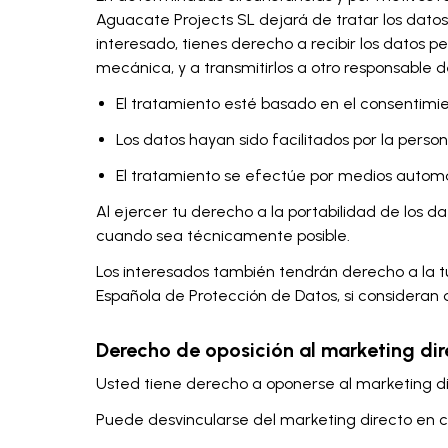
Aguacate Projects SL dejará de tratar los datos,
interesado, tienes derecho a recibir los datos 
mecánica, y a transmitirlos a otro responsable 
El tratamiento esté basado en el consentimi
Los datos hayan sido facilitados por la perso
El tratamiento se efectúe por medios autom
Al ejercer tu derecho a la portabilidad de los 
cuando sea técnicamente posible.
Los interesados también tendrán derecho a la tu
Española de Protección de Datos, si consideran
Derecho de oposición al marketing dir
Usted tiene derecho a oponerse al marketing dir
Puede desvincularse del marketing directo en 