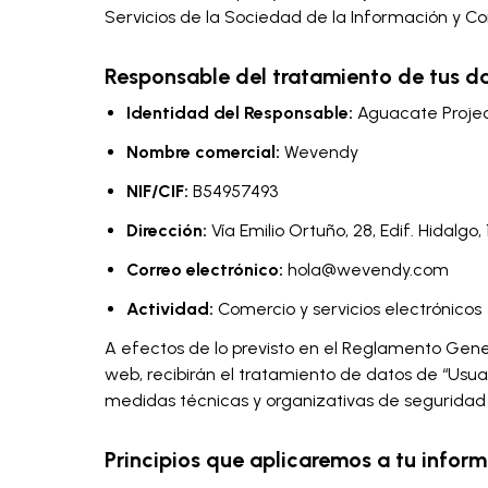
Servicios de la Sociedad de la Información y Co
Responsable del tratamiento de tus da
Identidad del Responsable:
Aguacate Projec
Nombre comercial:
Wevendy
NIF/CIF:
B54957493
Dirección:
Vía Emilio Ortuño, 28, Edif. Hidalgo,
Correo electrónico:
hola@wevendy.com
Actividad:
Comercio y servicios electrónicos
A efectos de lo previsto en el Reglamento Gener
web, recibirán el tratamiento de datos de “Usua
medidas técnicas y organizativas de seguridad e
Principios que aplicaremos a tu infor