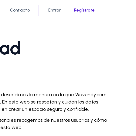
g
Contacto
Entrar
Regístrate
dad
e describimos la manera en la que Wevendy.com
b. En esta web se respetan y cuidan los datos
en crear un espacio seguro y confiable.
rsonales recogemos de nuestros usuarios y cómo
 esta web.