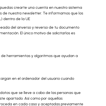
ue puedas crearte una cuenta en nuestro sistema
s de nuestra newsletter. Te informamos que los
) dentro de la UE
caneada del anverso y reverso de tu documento
tación. El único motivo de solicitarlos es
ollo de herramientas y algoritmos que ayudan a
cargan en el ordenador del usuario cuando
 datos que se lleve a cabo de las personas que
este apartado. Así como por aquellas
e proceda en cada caso y aceptadas previamente